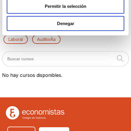
Finanzas
Permitir la selección
Comisión de dirección comercial y marketing
Denegar
Fiscal
Software e Internet
Laboral
AuditorÃ­a
No hay cursos disponibles.