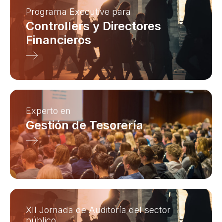
Programa Executive para
Controllers y Directores
Financieros
Experto en
Gestión de Tesorería
XII Jornada de Auditoría del sector
público