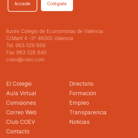
Accede
Colégiate
Ilustre Colegio de Economistas de Valencia
C/Martí 4 -3ª 46005 Valencia
Tel. 963 529 869
Fax 963 528 640
coev@coev.com
El Colegio
Directorio
Aula Virtual
Formación
Comisiones
Empleo
Correo Web
Transparencia
Club COEV
Noticias
Contacto