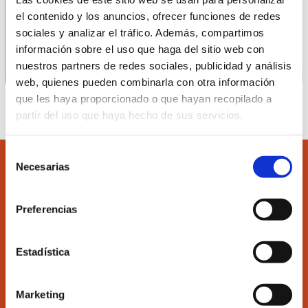
el contenido y los anuncios, ofrecer funciones de redes
sociales y analizar el tráfico. Además, compartimos
información sobre el uso que haga del sitio web con
nuestros partners de redes sociales, publicidad y análisis
web, quienes pueden combinarla con otra información
que les haya proporcionado o que hayan recopilado a
partir del uso que haya hecho de sus servicios.
Selección
Necesarias
de
consentimiento
Preferencias
Accede
Colégiate
Estadística
Ilustre Colegio de Economistas de Valencia
Marketing
C/Martí 4 -3ª 46005 Valencia