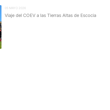
05 MAYO 2026
Viaje del COEV a las Tierras Altas de Escocia