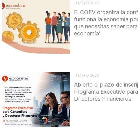
11 MAYO 2026
El COEV organiza la con
funciona la economía por
que necesitas saber para
economía’
11 MAYO 2026
Abierto el plazo de inscr
Programa Executive para 
Directores Financieros