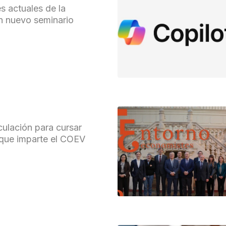
s actuales de la
un nuevo seminario
culación para cursar
 que imparte el COEV