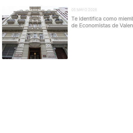
05 MAYO 2026
Te identifica como miemb
de Economistas de Valen