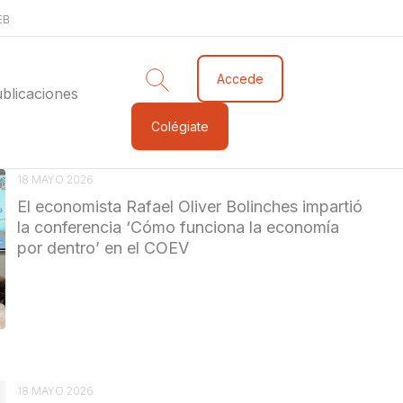
EB
Accede
blicaciones
Colégiate
18 MAYO 2026
El economista Rafael Oliver Bolinches impartió
la conferencia ‘Cómo funciona la economía
por dentro’ en el COEV
18 MAYO 2026