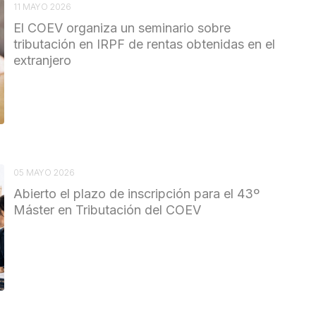
11 MAYO 2026
El COEV organiza un seminario sobre
tributación en IRPF de rentas obtenidas en el
extranjero
05 MAYO 2026
Abierto el plazo de inscripción para el 43º
Máster en Tributación del COEV