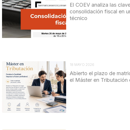
El COEV analiza las clave
consolidación fiscal en 
técnico
18 MAYO 2026
Abierto el plazo de matri
el Máster en Tributación