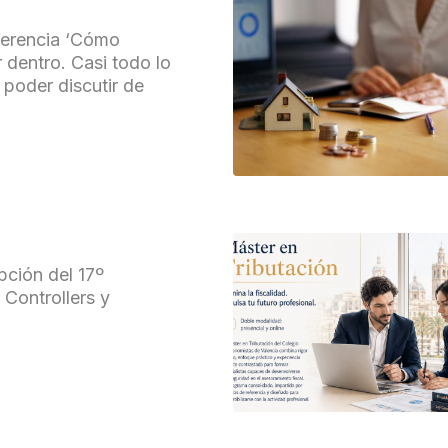
ferencia ‘Cómo
 dentro. Casi todo lo
 poder discutir de
ipción del 17º
Controllers y