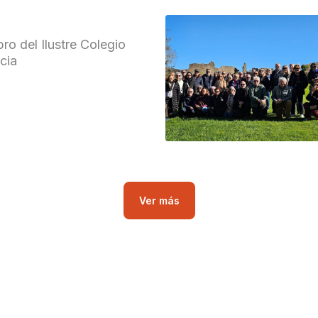
ro del Ilustre Colegio
cia
Ver más