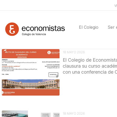
V
El Colegio
Ser 
18 MAYO 2026
El Colegio de Economist
clausura su curso académ
con una conferencia de C
18 MAYO 2026