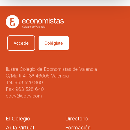
Accede
Colégiate
Ilustre Colegio de Economistas de Valencia
C/Martí 4 -3ª 46005 Valencia
Tel. 963 529 869
Fax 963 528 640
coev@coev.com
El Colegio
Directorio
Aula Virtual
Formación