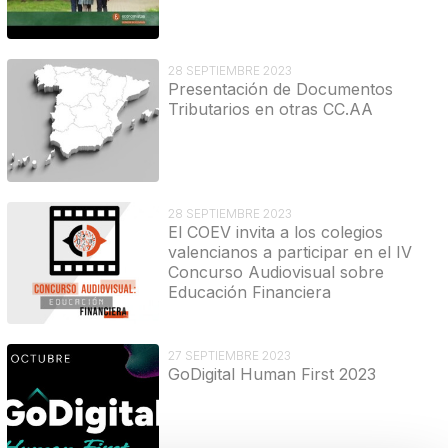
28 SEPTIEMBRE 2023
Presentación de Documentos
Tributarios en otras CC.AA
28 SEPTIEMBRE 2023
El COEV invita a los colegios
valencianos a participar en el IV
Concurso Audiovisual sobre
Educación Financiera
27 SEPTIEMBRE 2023
GoDigital Human First 2023