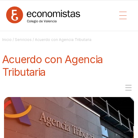
Inicio
/
Servicios
/ Acuerdo con Agencia Tributaria
Acuerdo con Agencia
Tributaria