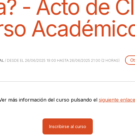
? - Acto de C
rso Académic
Ot
AL
/ DESDE EL 26/06/2025 19:00 HASTA 26/06/2025 21:00 (2 HORAS)
Ver más información del curso pulsando el
siguiente enlace
Inscribirse al curso