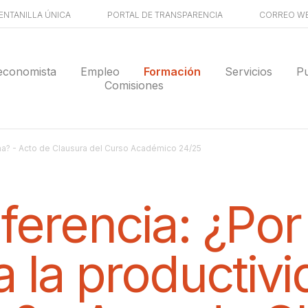
ENTANILLA ÚNICA
PORTAL DE TRANSPARENCIA
CORREO W
economista
Empleo
Formación
Servicios
Pu
Comisiones
ña? - Acto de Clausura del Curso Académico 24/25
ferencia: ¿Por
 la productiv