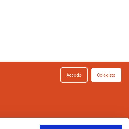
Accede
Colégiate
SÍGUENOS