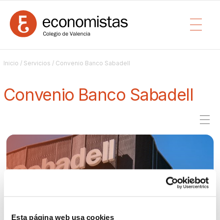
Inicio
/
Servicios
/ Convenio Banco Sabadell
Convenio Banco Sabadell
Esta página web usa cookies