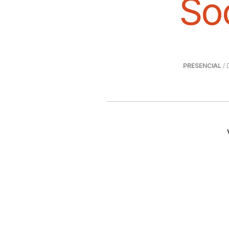
Soc
PRESENCIAL
/ 