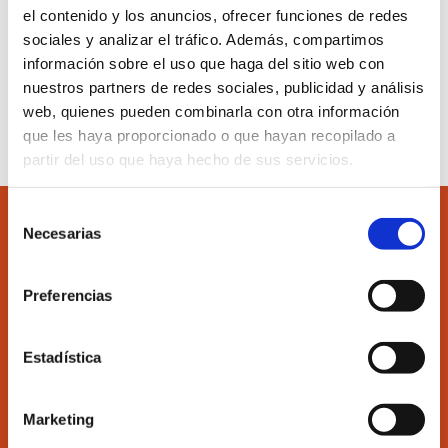
enlace.
el contenido y los anuncios, ofrecer funciones de redes
sociales y analizar el tráfico. Además, compartimos
información sobre el uso que haga del sitio web con
nuestros partners de redes sociales, publicidad y análisis
Inscribirse al curso
web, quienes pueden combinarla con otra información
que les haya proporcionado o que hayan recopilado a
partir del uso que haya hecho de sus servicios.
Selección
Necesarias
de
consentimiento
Preferencias
Accede
Colégiate
Estadística
Ilustre Colegio de Economistas de Valencia
Marketing
C/Martí 4 -3ª 46005 Valencia
Tel. 963 529 869