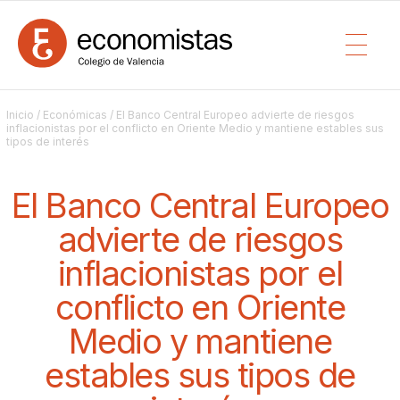
Inicio
/
Económicas
/ El Banco Central Europeo advierte de riesgos
inflacionistas por el conflicto en Oriente Medio y mantiene estables sus
tipos de interés
El Banco Central Europeo
advierte de riesgos
inflacionistas por el
conflicto en Oriente
Medio y mantiene
estables sus tipos de