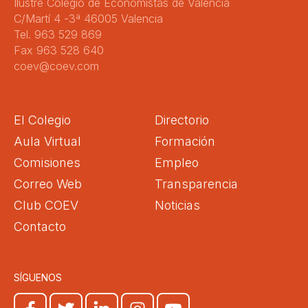
Ilustre Colegio de Economistas de Valencia
C/Martí 4 -3ª 46005 Valencia
Tel. 963 529 869
Fax 963 528 640
coev@coev.com
El Colegio
Directorio
Aula Virtual
Formación
Comisiones
Empleo
Correo Web
Transparencia
Club COEV
Noticias
Contacto
SÍGUENOS