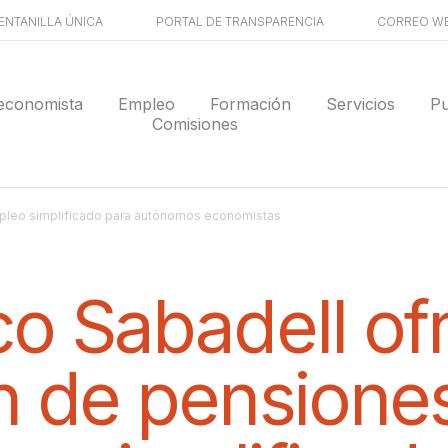
ENTANILLA ÚNICA
PORTAL DE TRANSPARENCIA
CORREO W
economista
Empleo
Formación
Servicios
Pu
Comisiones
mpleo simplificado para autónomos economistas
co Sabadell of
n de pensione