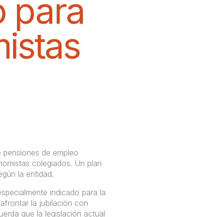
o para
istas
e pensiones de empleo
nomistas colegiados. Un plan
gún la entidad.
specialmente indicado para la
afrontar la jubilación con
uerda que la legislación actual