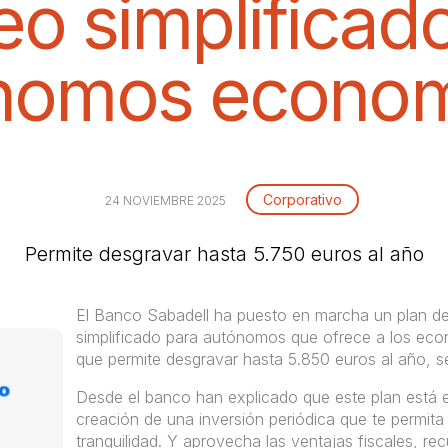
o simplificad
nomos econom
Corporativo
24 NOVIEMBRE 2025
Permite desgravar hasta 5.750 euros al año
El Banco Sabadell ha puesto en marcha un plan d
simplificado para autónomos que ofrece a los eco
que permite desgravar hasta 5.850 euros al año, se
Desde el banco han explicado que este plan está e
creación de una inversión periódica que te permita 
tranquilidad. Y aprovecha las ventajas fiscales, rec