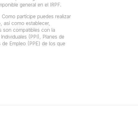
mponible general en el IRPF.
. Como partícipe puedes realizar
, así como establecer,
s son compatibles con la
Individuales (PPI), Planes de
s de Empleo (PPE) de los que