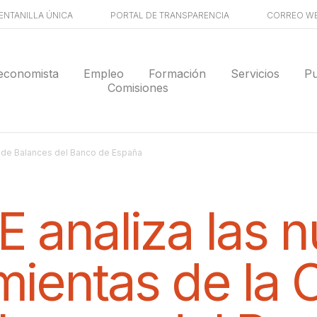
ENTANILLA ÚNICA
PORTAL DE TRANSPARENCIA
CORREO W
economista
Empleo
Formación
Servicios
Pu
Comisiones
al de Balances del Banco de España
E analiza las 
ientas de la 