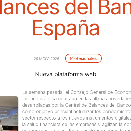
lances del Ba
España
Profesionales
29 MAYO 2026
Nueva plataforma web
La semana pasada, el Consejo General de Economi
jornada práctica centrada en las últimas novedades
desarrolladas por la Central de Balances del Banc
como objetivo principal actualizar los conocimiento
sector respecto a los nuevos instrumentos digitale
la salud financiera de las empresas y agilizan la c
económicos. Los asistentes analizaron cómo la mo