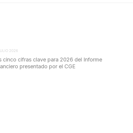
JULIO 2026
s cinco cifras clave para 2026 del Informe
nanciero presentado por el CGE