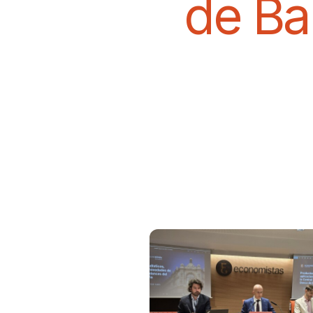
de Ba