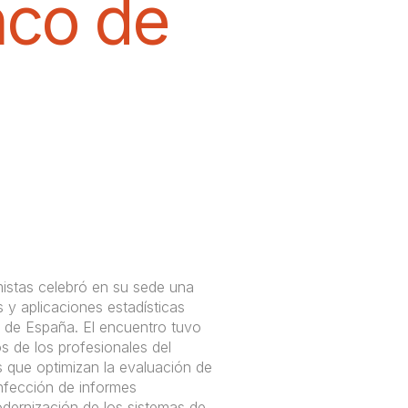
nco de
stas celebró en su sede una
 y aplicaciones estadísticas
o de España. El encuentro tuvo
s de los profesionales del
s que optimizan la evaluación de
onfección de informes
dernización de los sistemas de