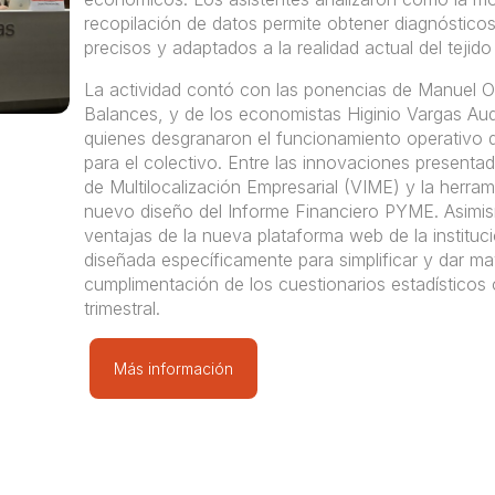
recopilación de datos permite obtener diagnóstic
precisos y adaptados a la realidad actual del tejido
La actividad contó con las ponencias de Manuel Ort
Balances, y de los economistas Higinio Vargas Au
quienes desgranaron el funcionamiento operativo d
para el colectivo. Entre las innovaciones presenta
de Multilocalización Empresarial (VIME) y la herra
nuevo diseño del Informe Financiero PYME. Asimism
ventajas de la nueva plataforma web de la instituci
diseñada específicamente para simplificar y dar ma
cumplimentación de los cuestionarios estadísticos 
trimestral.
Más información