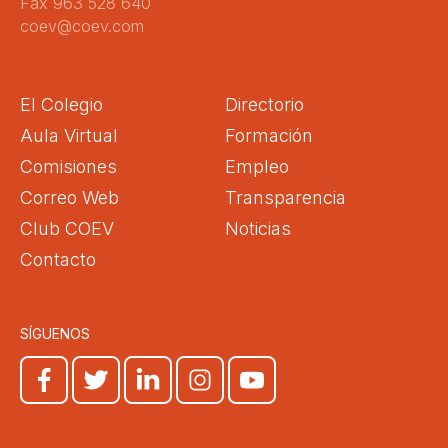
Fax 963 528 640
coev@coev.com
El Colegio
Directorio
Aula Virtual
Formación
Comisiones
Empleo
Correo Web
Transparencia
Club COEV
Noticias
Contacto
SÍGUENOS