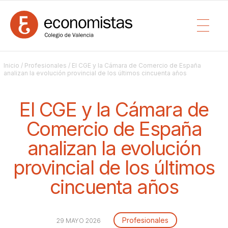
Inicio
/
Profesionales
/ El CGE y la Cámara de Comercio de España
analizan la evolución provincial de los últimos cincuenta años
El CGE y la Cámara de
Comercio de España
analizan la evolución
provincial de los últimos
cincuenta años
Profesionales
29 MAYO 2026