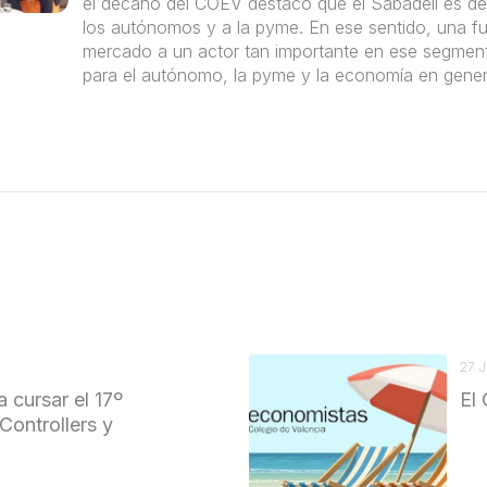
el decano del COEV destacó que el Sabadell es d
los autónomos y a la pyme. En ese sentido, una fu
mercado a un actor tan importante en ese segmento
para el autónomo, la pyme y la economía en gener
27 
a cursar el 17º
El 
Controllers y