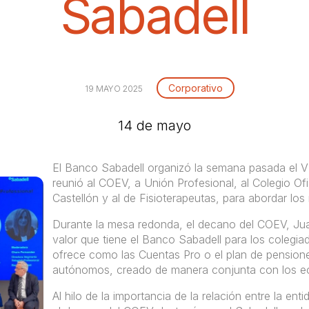
Sabadell
Corporativo
19 MAYO 2025
14 de mayo
El Banco Sabadell organizó la semana pasada el VI
reunió al COEV, a Unión Profesional, al Colegio Of
Castellón y al de Fisioterapeutas, para abordar los 
Durante la mesa redonda, el decano del COEV, Jua
valor que tiene el Banco Sabadell para los colegia
ofrece como las Cuentas Pro o el plan de pensione
autónomos, creado de manera conjunta con los e
Al hilo de la importancia de la relación entre la ent