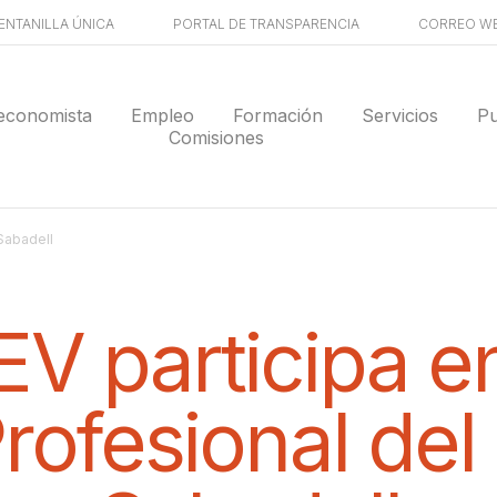
ENTANILLA ÚNICA
PORTAL DE TRANSPARENCIA
CORREO W
economista
Empleo
Formación
Servicios
Pu
Comisiones
 Sabadell
V participa en
rofesional de