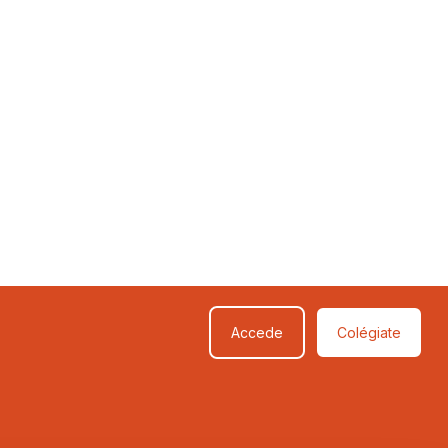
Accede
Colégiate