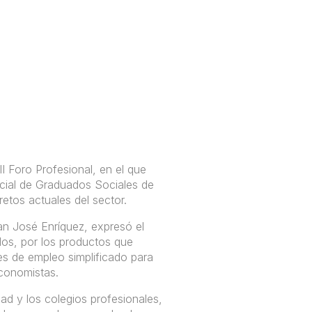
I Foro Profesional, en el que
icial de Graduados Sociales de
retos actuales del sector.
n José Enríquez, expresó el
dos, por los productos que
s de empleo simplificado para
conomistas.
idad y los colegios profesionales,