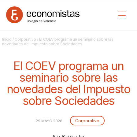
Inicio
/
Corporativo
/ El COEV programa un seminario sobre las
novedades del Impuesto sobre Sociedades
El COEV programa un
seminario sobre las
novedades del Impuesto
sobre Sociedades
Corporativo
29 MAYO 2026
6 y 8 de julio