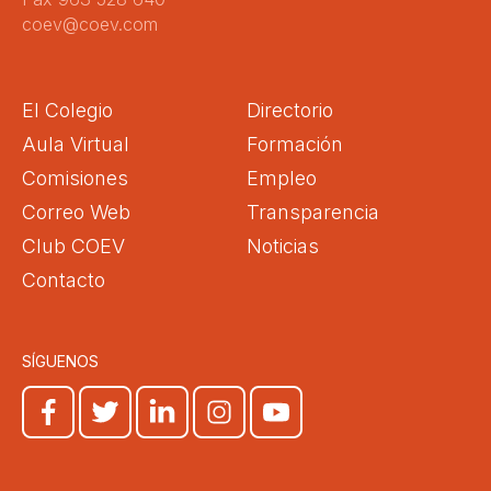
coev@coev.com
El Colegio
Directorio
Aula Virtual
Formación
Comisiones
Empleo
Correo Web
Transparencia
Club COEV
Noticias
Contacto
SÍGUENOS