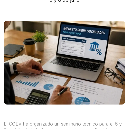
El COEV ha organizado un seminario técnico para el 6 y