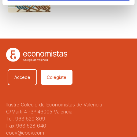
Accede
Colégiate
Ilustre Colegio de Economistas de Valencia
C/Martí 4 -3ª 46005 Valencia
Tel. 963 529 869
Fax 963 528 640
coev@coev.com