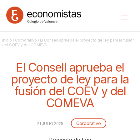
Inicio
/
Corporativo
/ El Consell aprueba el proyecto de ley para la fusión
del COEV y del COMEVA
El Consell aprueba el
proyecto de ley para la
fusión del COEV y del
COMEVA
Corporativo
21 JULIO 2025
Proyecto de Ley