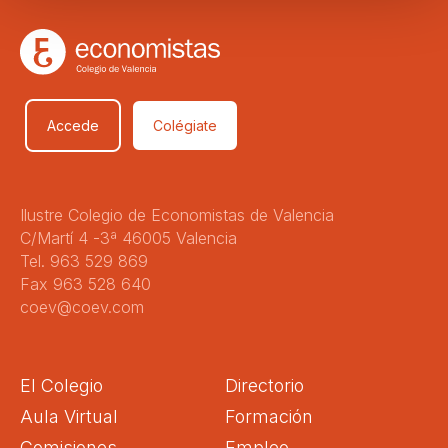
Accede
Colégiate
Ilustre Colegio de Economistas de Valencia
C/Martí 4 -3ª 46005 Valencia
Tel. 963 529 869
Fax 963 528 640
coev@coev.com
El Colegio
Directorio
Aula Virtual
Formación
Comisiones
Empleo