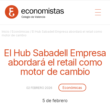
Inicio
/
Económicas
/ El Hub Sabadell Empresa abordará el retail como
motor de cambio
El Hub Sabadell Empresa
abordará el retail como
motor de cambio
Económicas
02 FEBRERO 2026
5 de febrero