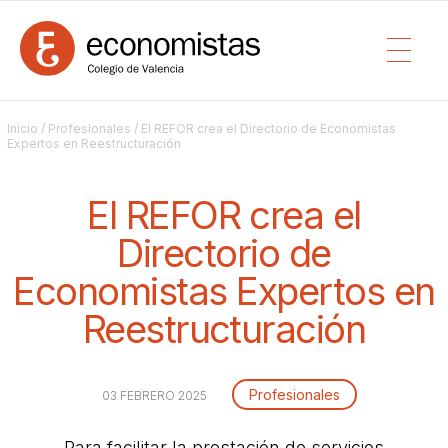
Inicio
/
Profesionales
/ El REFOR crea el Directorio de Economistas
Expertos en Reestructuración
El REFOR crea el
Directorio de
Economistas Expertos en
Reestructuración
Profesionales
03 FEBRERO 2025
Para facilitar la prestación de servicios