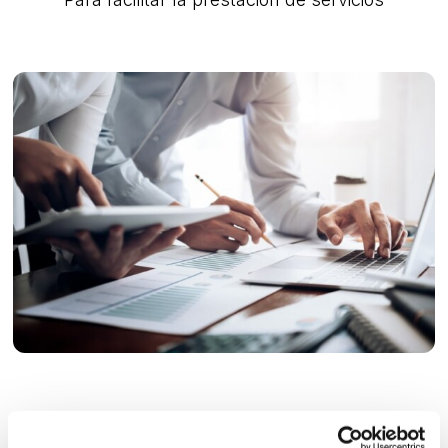
Desde el Registro de Economistas Forenses del Consejo
General de Economistas, REFOR-CGE, se ha decidido