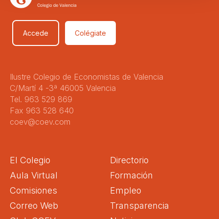
Accede
Colégiate
Ilustre Colegio de Economistas de Valencia
C/Martí 4 -3ª 46005 Valencia
Tel. 963 529 869
Fax 963 528 640
coev@coev.com
El Colegio
Directorio
Aula Virtual
Formación
Comisiones
Empleo
Correo Web
Transparencia