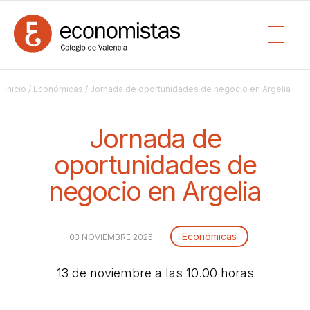
Inicio
/
Económicas
/ Jornada de oportunidades de negocio en Argelia
Jornada de
oportunidades de
negocio en Argelia
Económicas
03 NOVIEMBRE 2025
13 de noviembre a las 10.00 horas