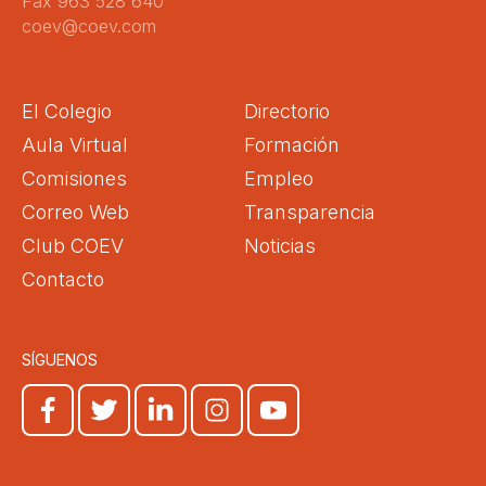
Fax 963 528 640
coev@coev.com
El Colegio
Directorio
Aula Virtual
Formación
Comisiones
Empleo
Correo Web
Transparencia
Club COEV
Noticias
Contacto
SÍGUENOS