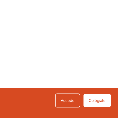
Accede
Colégiate