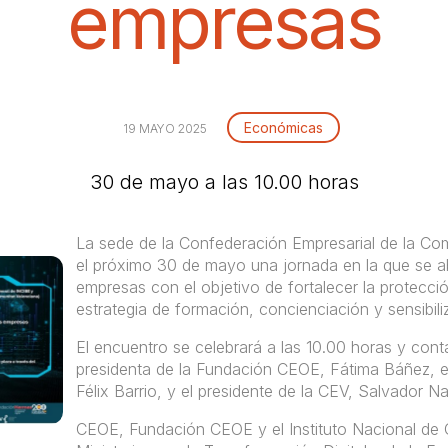
empresas
Económicas
19 MAYO 2025
30 de mayo a las 10.00 horas
La sede de la Confederación Empresarial de la Co
el próximo 30 de mayo una jornada en la que se ab
empresas con el objetivo de fortalecer la protecció
estrategia de formación, concienciación y sensibili
El encuentro se celebrará a las 10.00 horas y cont
presidenta de la Fundación CEOE, Fátima Báñez, el
Félix Barrio, y el presidente de la CEV, Salvador Na
CEOE, Fundación CEOE y el Instituto Nacional de C