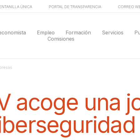
ENTANILLA ÚNICA
PORTAL DE TRANSPARENCIA
CORREO W
economista
Empleo
Formación
Servicios
Pu
Comisiones
mpresas
V acoge una j
iberseguridad