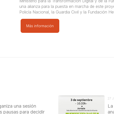
Ministerio para la Transformación Digital y de la F
una alianza para la puesta en marcha de este proy
Policía Nacional, la Guardia Civil y la Fundación H
Más información
27 
aniza una sesión
La
as pausas para decidir
ana