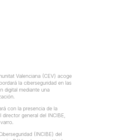
munitat Valenciana (CEV) acoge
ordará la ciberseguridad en las
n digital mediante una
zación.
ará con la presencia de la
 director general del INCIBE,
varro.
iberseguridad (INCIBE) del