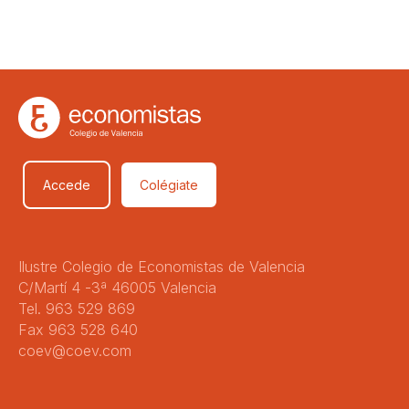
Accede
Colégiate
Ilustre Colegio de Economistas de Valencia
C/Martí 4 -3ª 46005 Valencia
Tel. 963 529 869
Fax 963 528 640
coev@coev.com