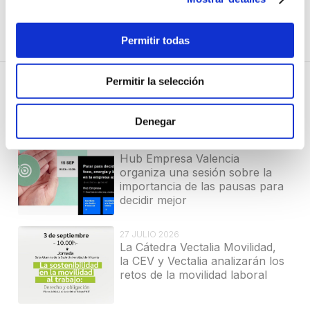
Más información
Permitir todas
Permitir la selección
Noticias relacionadas
Denegar
27 JULIO 2026
Hub Empresa Valencia
organiza una sesión sobre la
importancia de las pausas para
decidir mejor
27 JULIO 2026
La Cátedra Vectalia Movilidad,
la CEV y Vectalia analizarán los
retos de la movilidad laboral