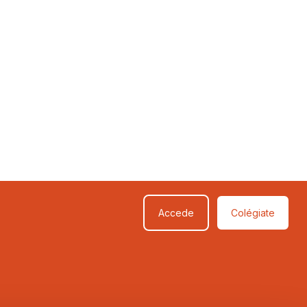
Accede
Colégiate