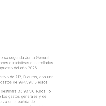
do su segunda Junta General
ones e iniciativas desarrolladas
supuesto del año 2026.
itivo de 713,10 euros, con una
gastos de 994.591,15 euros.
n destinará 33.987,16 euros, lo
 los gastos generales y de
erzo en la partida de