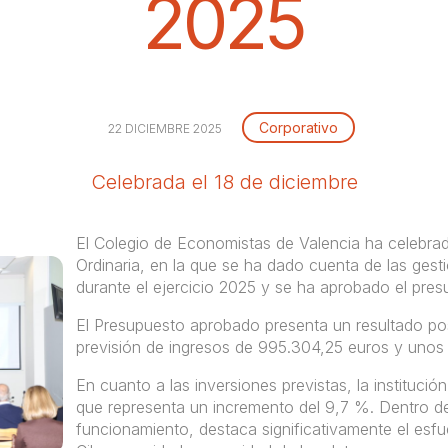
2025
Corporativo
22 DICIEMBRE 2025
Celebrada el 18 de diciembre
El Colegio de Economistas de Valencia ha celebra
Ordinaria, en la que se ha dado cuenta de las gesti
durante el ejercicio 2025 y se ha aprobado el pre
El Presupuesto aprobado presenta un resultado pos
previsión de ingresos de 995.304,25 euros y unos 
En cuanto a las inversiones previstas, la institució
que representa un incremento del 9,7 %. Dentro de
funcionamiento, destaca significativamente el esfu