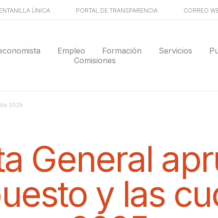
ENTANILLA ÚNICA
PORTAL DE TRANSPARENCIA
CORREO W
economista
Empleo
Formación
Servicios
Pu
Comisiones
 de 2025
ta General apr
uesto y las cu