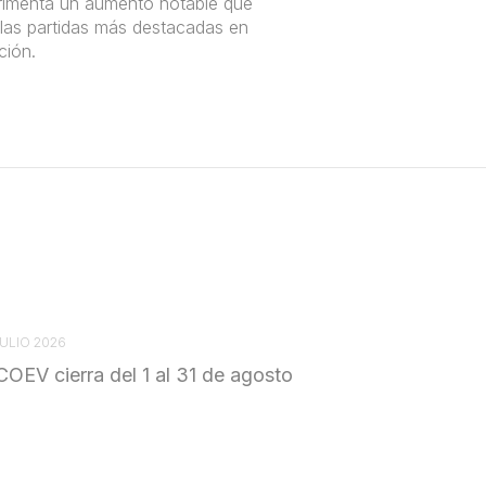
erimenta un aumento notable que
las partidas más destacadas en
ción.
JULIO 2026
COEV cierra del 1 al 31 de agosto