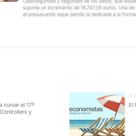
Ciberseguridad y seguridad de los datos, que exp
supone un incremento de 16.797,55 euros. Una de 
el presupuesto sigue siendo la dedicada a la forma
27 
a cursar el 17º
El 
Controllers y