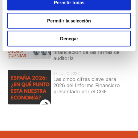
Permitir todas
Noticias relacionadas
Permitir la selección
27 JULIO 2026
El CGE presenta la nueva guía
Denegar
para impulsar el crecimiento
sostenible y las vías de
financiación de las firmas de
auditoría
27 JULIO 2026
Las cinco cifras clave para
2026 del Informe Financiero
presentado por el CGE