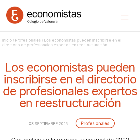
Inicio
/
Profesionales
/ Los economistas pueden inscribirse en el
directorio de profesionales expertos en reestructuración
Los economistas pueden
inscribirse en el directorio
de profesionales expertos
en reestructuración
Profesionales
08 SEPTIEMBRE 2025
Con motivo de la reforma concursal de 2022