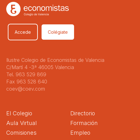
Accede
Colégiate
Ilustre Colegio de Economistas de Valencia
C/Martí 4 -3ª 46005 Valencia
Tel. 963 529 869
Fax 963 528 640
coev@coev.com
El Colegio
Directorio
Aula Virtual
Formación
Comisiones
Empleo