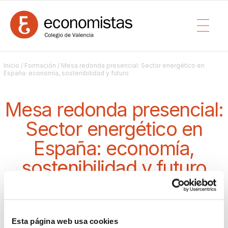
Inicio
/
Formación
/ Mesa redonda presencial: Sector energético en
España: economía, sostenibilidad y futuro
Mesa redonda presencial:
Sector energético en
España: economía,
sostenibilidad y futuro
PRESENCIAL
/ DESDE EL 02/10/2025 19:00 HASTA 02/10/2025 20:00 (1
Comisión de coyuntura económica
HORAS)
Esta página web usa cookies