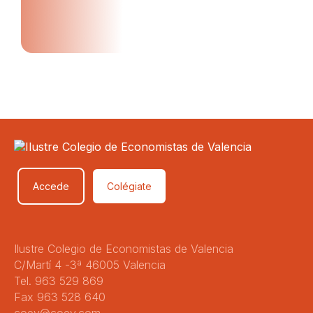
Accede
Colégiate
Ilustre Colegio de Economistas de Valencia
C/Martí 4 -3ª 46005 Valencia
Tel. 963 529 869
Fax 963 528 640