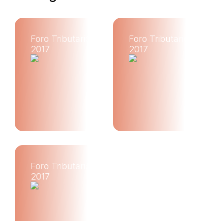
Foro Tributario
Foro Tributario
2017
2017
Foro Tributario
2017