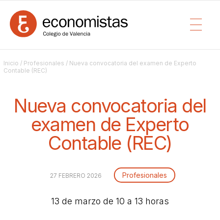
Inicio
/
Profesionales
/ Nueva convocatoria del examen de Experto
Contable (REC)
Nueva convocatoria del
examen de Experto
Contable (REC)
Profesionales
27 FEBRERO 2026
13 de marzo de 10 a 13 horas