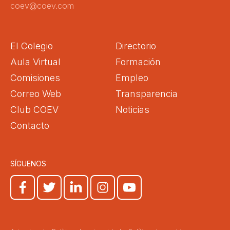
coev@coev.com
El Colegio
Directorio
Aula Virtual
Formación
Comisiones
Empleo
Correo Web
Transparencia
Club COEV
Noticias
Contacto
SÍGUENOS