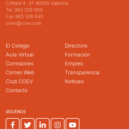
C/Martí 4 -3ª 46005 Valencia
Tel. 963 529 869
Fax 963 528 640
coev@coev.com
El Colegio
Directorio
Aula Virtual
Formación
Comisiones
Empleo
Correo Web
Transparencia
Club COEV
Noticias
Contacto
SÍGUENOS