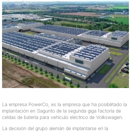
La empresa PowerCo, es la empresa que ha posibilitado la
implantación en Sagunto de la segunda giga factoría de
celdas de batería para vehículo eléctrico de Volkswagen.
La decisión del grupo alemán de implantarse en la