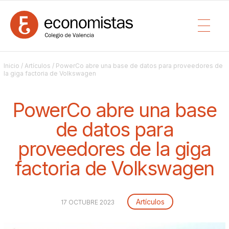
Inicio
/
Artículos
/ PowerCo abre una base de datos para proveedores de
la giga factoria de Volkswagen
PowerCo abre una base
de datos para
proveedores de la giga
factoria de Volkswagen
Artículos
17 OCTUBRE 2023