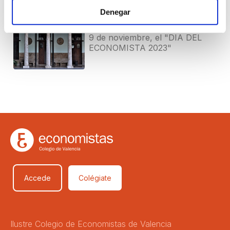
Denegar
23 OCTUBRE 2023
El COEV celebrará el próximo
9 de noviembre, el "DIA DEL
ECONOMISTA 2023"
Accede
Colégiate
Ilustre Colegio de Economistas de Valencia