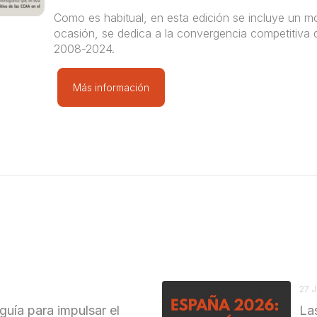
Como es habitual, en esta edición se incluye un m
ocasión, se dedica a la convergencia competitiva 
2008-2024.
Más información
27 
guía para impulsar el
La