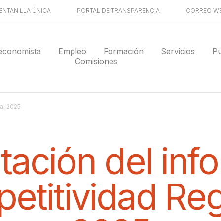
ENTANILLA ÚNICA
PORTAL DE TRANSPARENCIA
CORREO W
economista
Empleo
Formación
Servicios
Pu
Comisiones
al 2025
tación del inf
etitividad Reg