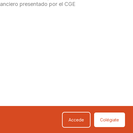
nanciero presentado por el CGE
Accede
Colégiate