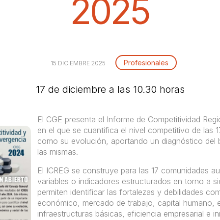
2025
Profesionales
15 DICIEMBRE 2025
17 de diciembre a las 10.30 horas
El CGE presenta el Informe de Competitividad Reg
en el que se cuantifica el nivel competitivo de la
como su evolución, aportando un diagnóstico del 
las mismas.
El ICREG se construye para las 17 comunidades au
variables o indicadores estructurados en torno a s
permiten identificar las fortalezas y debilidades co
económico, mercado de trabajo, capital humano, en
infraestructuras básicas, eficiencia empresarial e i