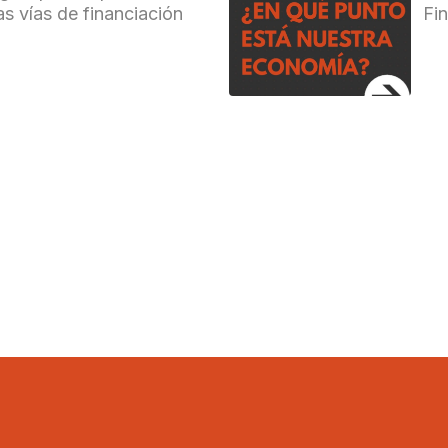
as vías de financiación
Fi