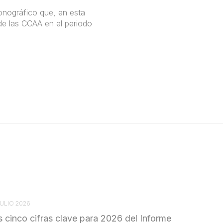
onográfico que, en esta
de las CCAA en el periodo
JULIO 2026
s cinco cifras clave para 2026 del Informe