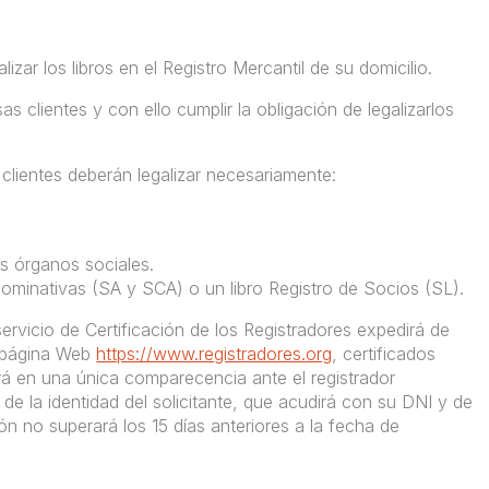
zar los libros en el Registro Mercantil de su domicilio.
 clientes y con ello cumplir la obligación de legalizarlos
clientes deberán legalizar necesariamente:
s órganos sociales.
minativas (SA y SCA) o un libro Registro de Socios (SL).
 servicio de Certificación de los Registradores expedirá de
u página Web
https://www.registradores.org
, certificados
ará en una única comparecencia ante el registrador
de la identidad del solicitante, que acudirá con su DNI y de
ón no superará los 15 días anteriores a la fecha de