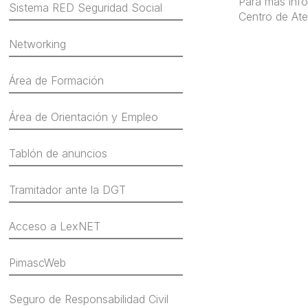
Para más inf
Sistema RED Seguridad Social
Centro de At
Networking
Área de Formación
Área de Orientación y Empleo
Tablón de anuncios
Tramitador ante la DGT
Acceso a LexNET
PimascWeb
Seguro de Responsabilidad Civil