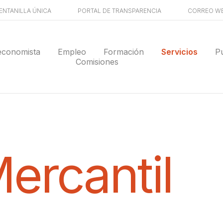
ENTANILLA ÚNICA
PORTAL DE TRANSPARENCIA
CORREO W
economista
Empleo
Formación
Servicios
P
Comisiones
ercantil