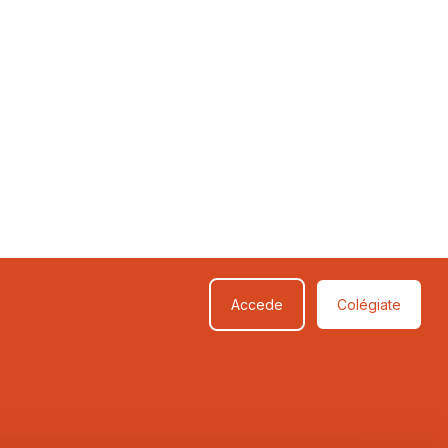
Accede
Colégiate