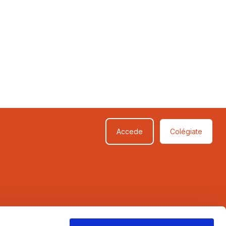
Accede
Colégiate
SÍGUENOS