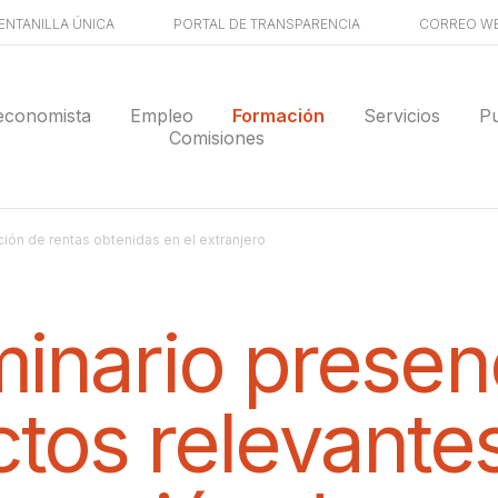
ENTANILLA ÚNICA
PORTAL DE TRANSPARENCIA
CORREO W
economista
Empleo
Formación
Servicios
Pu
Comisiones
ción de rentas obtenidas en el extranjero
inario presenc
tos relevantes