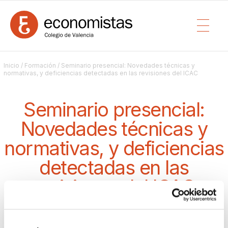
Inicio
/
Formación
/ Seminario presencial: Novedades técnicas y
normativas, y deficiencias detectadas en las revisiones del ICAC
Seminario presencial:
Novedades técnicas y
normativas, y deficiencias
detectadas en las
revisiones del ICAC
PRESENCIAL
/ DESDE EL 29/01/2025 10:00 HASTA 29/01/2025 13:00 (3