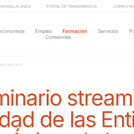
ENTANILLA ÚNICA
PORTAL DE TRANSPARENCIA
CORREO W
economista
Empleo
Formación
Servicios
Pu
Comisiones
nimo de Lucro
inario stream
idad de las En