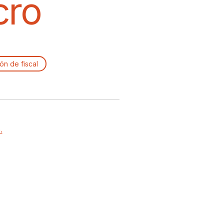
cro
ón de fiscal
.