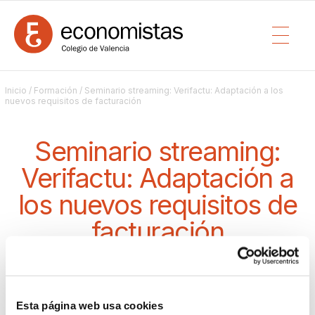
Inicio
/
Formación
/ Seminario streaming: Verifactu: Adaptación a los
nuevos requisitos de facturación
Seminario streaming:
Verifactu: Adaptación a
los nuevos requisitos de
facturación
WEBINAR
/ DESDE EL 07/11/2025 10:00 HASTA 07/11/2025 12:00 (2
Comisión de fiscal
HORAS)
Esta página web usa cookies