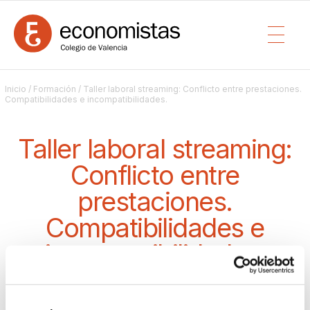
Inicio
/
Formación
/ Taller laboral streaming: Conflicto entre prestaciones.
Compatibilidades e incompatibilidades.
Taller laboral streaming:
Conflicto entre
prestaciones.
Compatibilidades e
incompatibilidades.
WEBINAR
/ DESDE EL 26/09/2025 09:30 HASTA 26/09/2025 11:30 (2