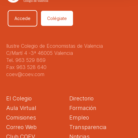
Accede
Colégiate
Ilustre Colegio de Economistas de Valencia
C/Martí 4 -3ª 46005 Valencia
Tel. 963 529 869
Fax 963 528 640
coev@coev.com
El Colegio
Directorio
Aula Virtual
Formación
Comisiones
Empleo
Correo Web
Transparencia
Club COEV
Noticias