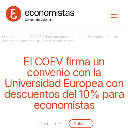
Inicio
/
Noticias
/ El COEV firma un convenio con la Universidad Europea
con descuentos del 10% para economistas
El COEV firma un
convenio con la
Universidad Europea con
descuentos del 10% para
economistas
Noticias
29 ABRIL 2026