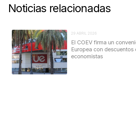
Noticias relacionadas
29 ABRIL 2026
El COEV firma un conveni
Europea con descuentos 
economistas