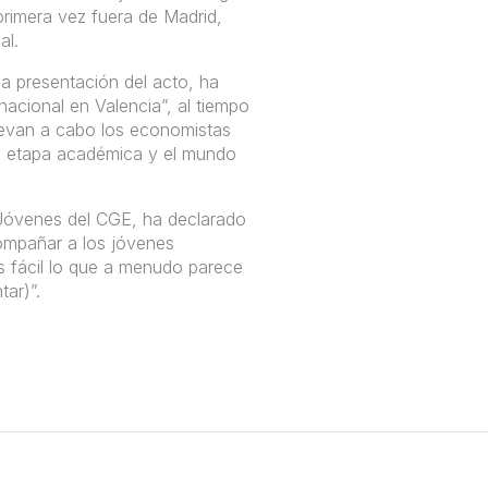
rimera vez fuera de Madrid,
al.
a presentación del acto, ha
nacional en Valencia”, al tiempo
levan a cabo los economistas
ra etapa académica y el mundo
 Jóvenes del CGE, ha declarado
ompañar a los jóvenes
 fácil lo que a menudo parece
ar)”.