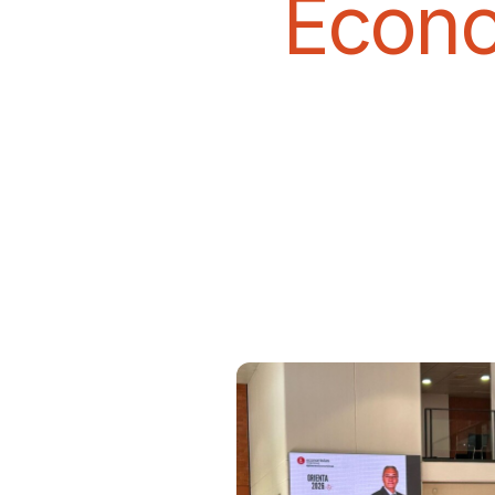
Econo