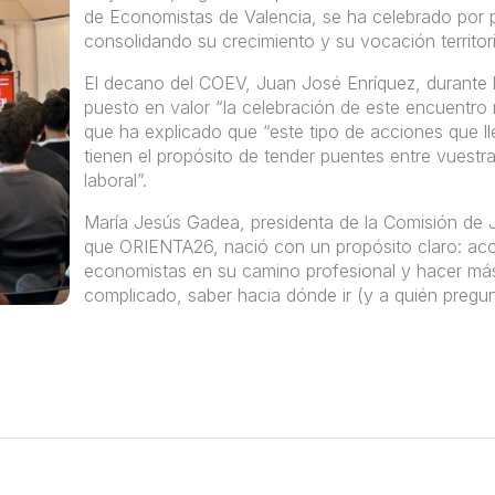
de Economistas de Valencia, se ha celebrado por p
consolidando su crecimiento y su vocación territori
El decano del COEV, Juan José Enríquez, durante l
puesto en valor “la celebración de este encuentro 
que ha explicado que “este tipo de acciones que l
tienen el propósito de tender puentes entre vuest
laboral”.
María Jesús Gadea, presidenta de la Comisión de
que ORIENTA26, nació con un propósito claro: ac
economistas en su camino profesional y hacer más
complicado, saber hacia dónde ir (y a quién pregunt