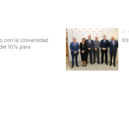
29 
o con la Universidad
XII
del 10% para