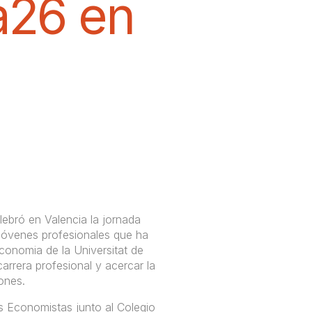
a26 en
bró en Valencia la jornada
jóvenes profesionales que ha
conomia de la Universitat de
 carrera profesional y acercar la
ones.
s Economistas junto al Colegio