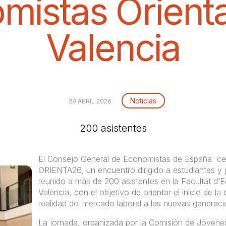
mistas Orient
Valencia
Noticias
29 ABRIL 2026
200 asistentes
El Consejo General de Economistas de España cele
ORIENTA26, un encuentro dirigido a estudiantes y 
reunido a más de 200 asistentes en la Facultat d’E
València, con el objetivo de orientar el inicio de la
realidad del mercado laboral a las nuevas generaci
La jornada, organizada por la Comisión de Jóvene