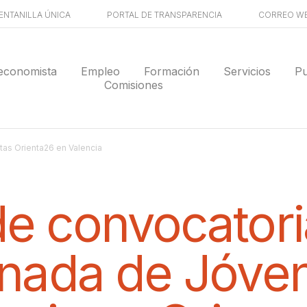
ENTANILLA ÚNICA
PORTAL DE TRANSPARENCIA
CORREO W
economista
Empleo
Formación
Servicios
Pu
Comisiones
tas Orienta26 en Valencia
de convocatori
rnada de Jóve