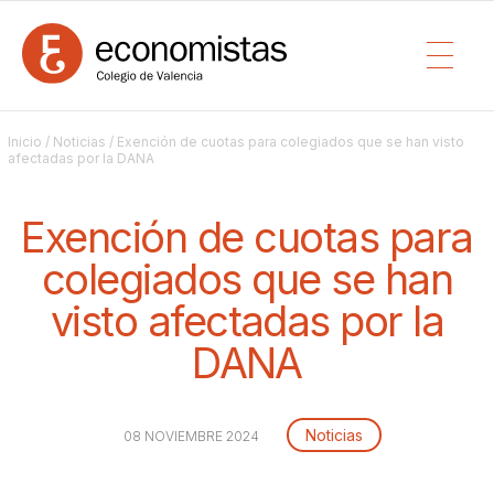
Inicio
/
Noticias
/ Exención de cuotas para colegiados que se han visto
afectadas por la DANA
Exención de cuotas para
colegiados que se han
visto afectadas por la
DANA
Noticias
08 NOVIEMBRE 2024