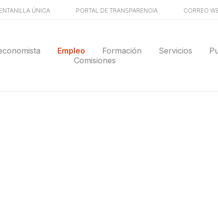
ENTANILLA ÚNICA
PORTAL DE TRANSPARENCIA
CORREO W
economista
Empleo
Formación
Servicios
Pu
Comisiones