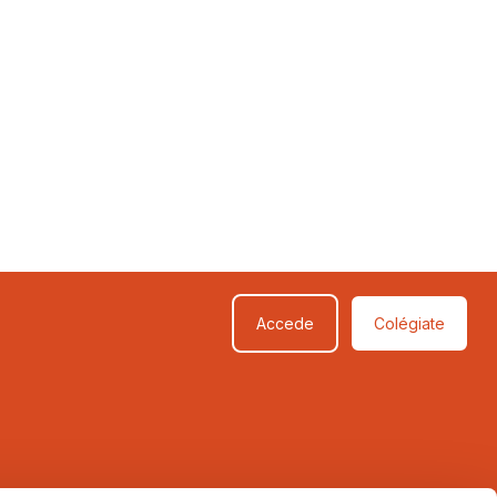
Accede
Colégiate