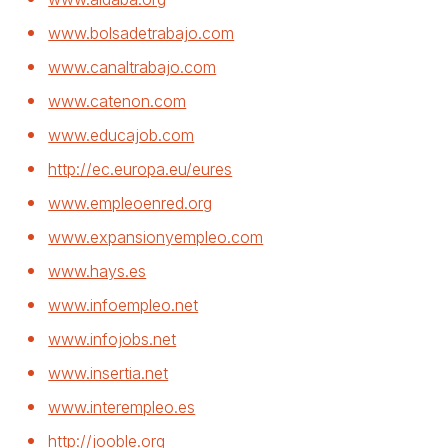
www.bolsadetrabajo.com
www.canaltrabajo.com
www.catenon.com
www.educajob.com
http://ec.europa.eu/eures
www.empleoenred.org
www.expansionyempleo.com
www.hays.es
www.infoempleo.net
www.infojobs.net
www.insertia.net
www.interempleo.es
http://jooble.org