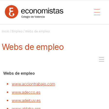
Inicio
/
Empleo
/ Webs de empleo
Webs de empleo
Webs de empleo
www.acciontrabajo.com
www.adecco.es
www.adeit.uv.es
www.aldaba.org