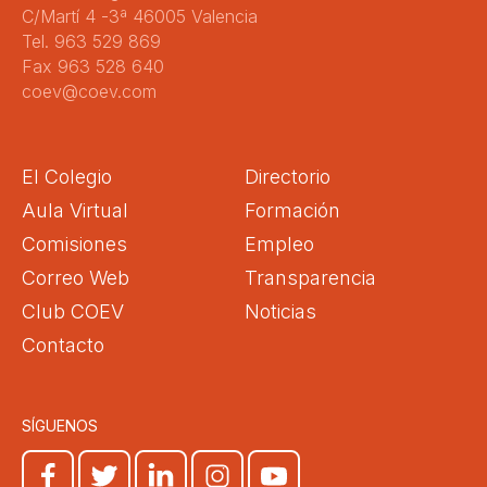
C/Martí 4 -3ª 46005 Valencia
Tel. 963 529 869
Fax 963 528 640
coev@coev.com
El Colegio
Directorio
Aula Virtual
Formación
Comisiones
Empleo
Correo Web
Transparencia
Club COEV
Noticias
Contacto
SÍGUENOS