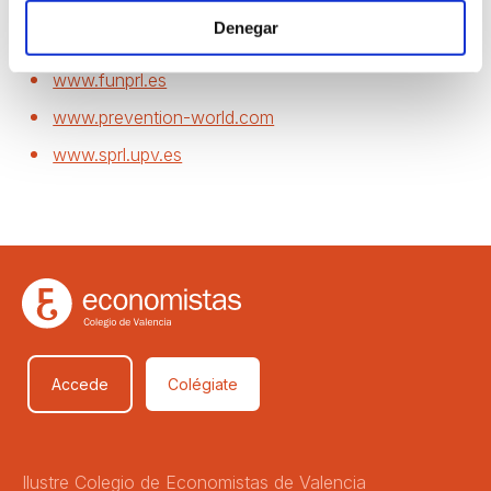
www.
osha.europa.eu/fop/spain/es
Denegar
www.apa.es
www.funprl.es
www.prevention-world.com
www.sprl.upv.es
Accede
Colégiate
Ilustre Colegio de Economistas de Valencia