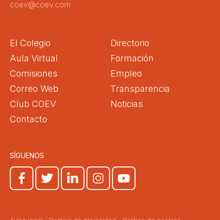
coev@coev.com
El Colegio
Directorio
Aula Virtual
Formación
Comisiones
Empleo
Correo Web
Transparencia
Club COEV
Noticias
Contacto
SÍGUENOS
Aviso legal
Política de privacidad
Política de cookies