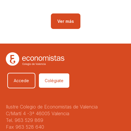
Ver más
Accede
Colégiate
Ilustre Colegio de Economistas de Valencia
C/Martí 4 -3ª 46005 Valencia
Tel. 963 529 869
Fax 963 528 640