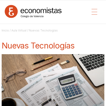
Inicio
/
Aula Virtual
/ Nuevas Tecnologías
Nuevas Tecnologías