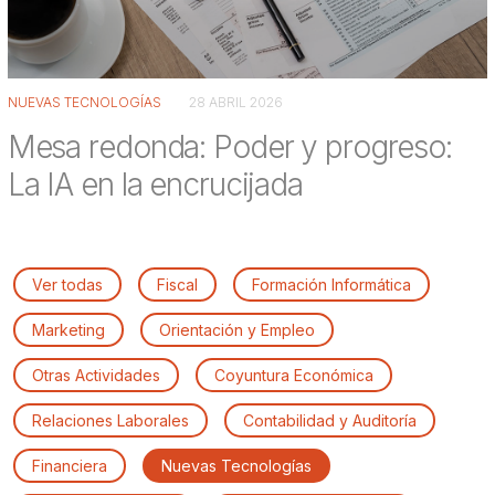
NUEVAS TECNOLOGÍAS
28 ABRIL 2026
Mesa redonda: Poder y progreso:
La IA en la encrucijada
Ver todas
Fiscal
Formación Informática
Marketing
Orientación y Empleo
Otras Actividades
Coyuntura Económica
Relaciones Laborales
Contabilidad y Auditoría
Financiera
Nuevas Tecnologías