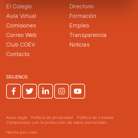
El Colegio
Directorio
Aula Virtual
Formación
Comisiones
Empleo
Correo Web
Transparencia
Club COEV
Noticias
Contacto
SÍGUENOS
Aviso legal
Política de privacidad
Política de cookies
Compromiso con la protección de datos personales
Hecho por Lobo.